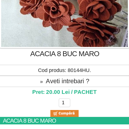
ACACIA 8 BUC MARO
Cod produs: 80144HU.
Aveti intrebari ?
»
Pret: 20.00 Lei / PACHET
ACACIA 8 BUC MARO