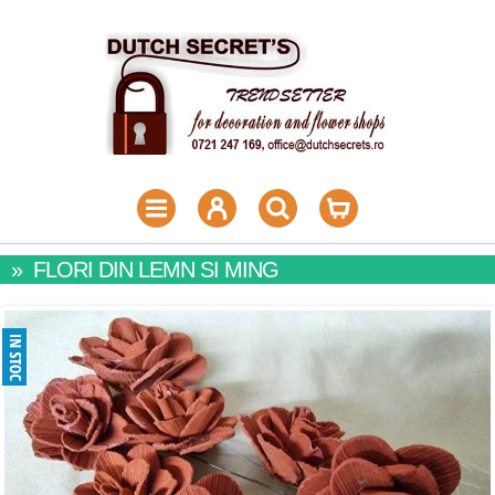
»
FLORI DIN LEMN SI MING