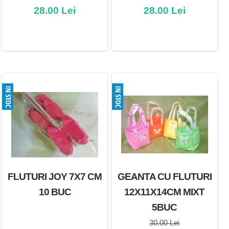
28.00 Lei
28.00 Lei
FLUTURI JOY 7X7 CM
GEANTA CU FLUTURI
10 BUC
12X11X14CM MIXT
5BUC
30.00 Lei