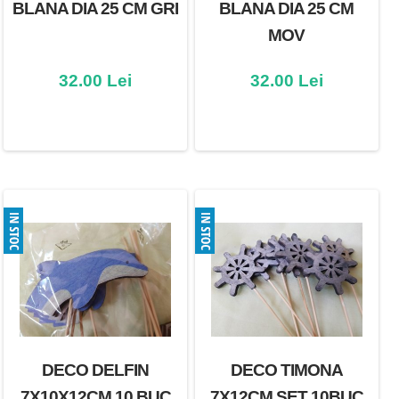
BLANA DIA 25 CM GRI
BLANA DIA 25 CM
MOV
32.00 Lei
32.00 Lei
DECO DELFIN
DECO TIMONA
7X10X12CM 10 BUC
7X12CM SET 10BUC