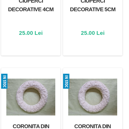
CIUPERCI
CIUPERCI
DECORATIVE 4CM
DECORATIVE 5CM
25.00 Lei
25.00 Lei
CORONITA DIN
CORONITA DIN