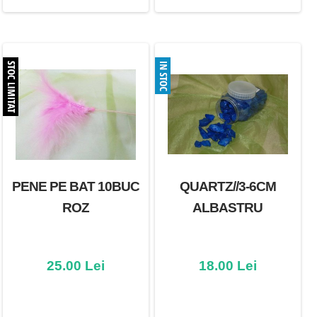
PENE PE BAT 10BUC
QUARTZ//3-6CM
ROZ
ALBASTRU
25.00 Lei
18.00 Lei