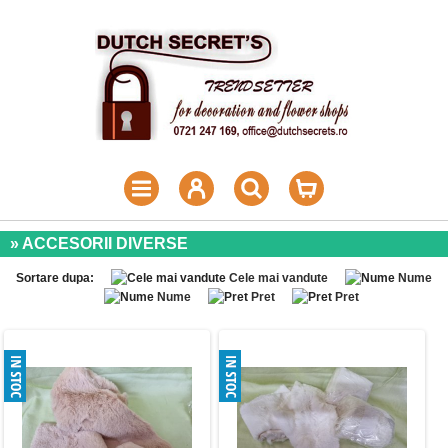
» ACCESORII DIVERSE
Sortare dupa:
Cele mai vandute
Nume
Nume
Pret
Pret