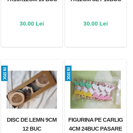
30.00 Lei
30.00 Lei
DISC DE LEMN 9CM
FIGURINA PE CARLIG
12 BUC
4CM 24BUC PASARE