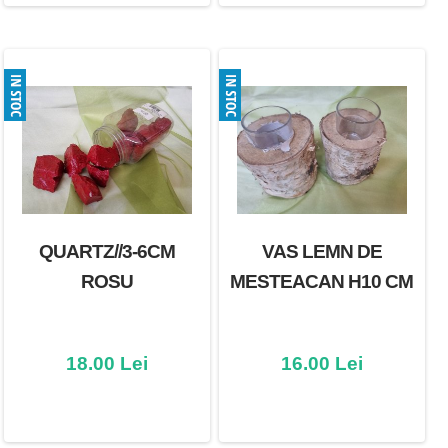
QUARTZ//3-6CM
VAS LEMN DE
ROSU
MESTEACAN H10 CM
18.00 Lei
16.00 Lei