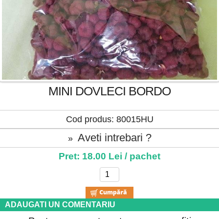
MINI DOVLECI BORDO
Cod produs: 80015HU
Aveti intrebari ?
»
Pret: 18.00 Lei / pachet
ADAUGATI UN COMENTARIU