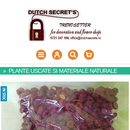
»
PLANTE USCATE SI MATERIALE NATURALE